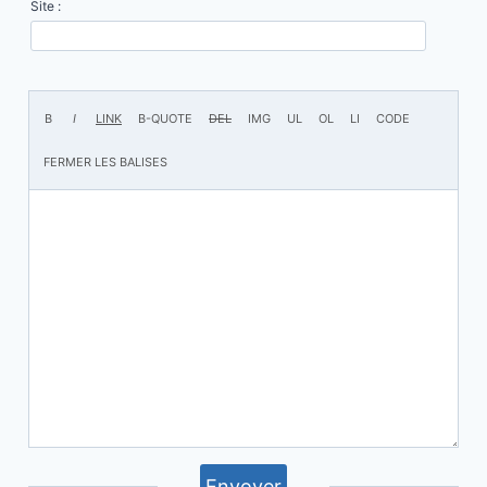
Site :
Envoyer