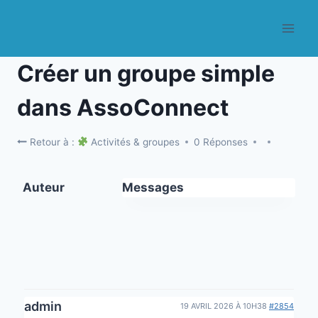
Aller
au
contenu
Créer un groupe simple
dans AssoConnect
Retour à :
Activités & groupes
0 Réponses
Auteur
Messages
admin
19 AVRIL 2026 À 10H38
#2854