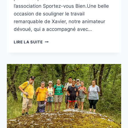
l’association Sportez-vous Bien.Une belle
occasion de souligner le travail
remarquable de Xavier, notre animateur
dévoué, qui a accompagné avec…
GALA
LIRE LA SUITE
FIN
ANNÉE
ENFANTS
SPORTEZ
VOUS
BIEN