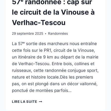
57ᵉ randonnée : cap sur
le circuit de la Vinouse à
Verlhac-Tescou
29 septembre 2025
Randonnées
La 57ᵉ sortie des marcheurs nous entraîne
cette fois sur le PR1, circuit de la Vinouse,
un itinéraire de 9 km au départ de la mairie
de Verlhac-Tescou. Entre bois, collines et
ruisseaux, cette randonnée conjugue sport,
nature et histoire locale.Dès les premiers
pas, on est plongé dans un décor vallonné,
ponctué de montées parfois…
57ᵉ
LIRE LA SUITE
RANDONNÉE
: