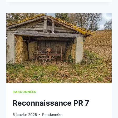
D’ALBEFEUILLE-
LAGARDE
RANDONNÉES
Reconnaissance PR 7
5 janvier 2025
Randonnées