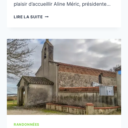
plaisir d’accueillir Aline Méric, présidente…
RANDONNÉE
LIRE LA SUITE
À
ALIGUIÈRES
(COMMUNE
DE
SEPTFONDS)
RANDONNÉES