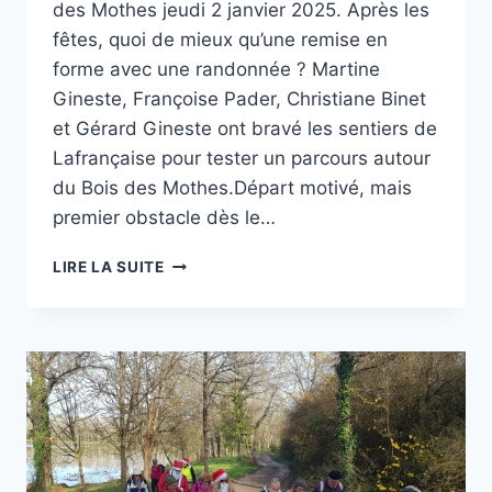
des Mothes jeudi 2 janvier 2025. Après les
fêtes, quoi de mieux qu’une remise en
forme avec une randonnée ? Martine
Gineste, Françoise Pader, Christiane Binet
et Gérard Gineste ont bravé les sentiers de
Lafrançaise pour tester un parcours autour
du Bois des Mothes.Départ motivé, mais
premier obstacle dès le…
RECONNAISSANCE
LIRE LA SUITE
RANDONNÉE
AUTOUR
DU
BOIS
DES
MOTHES