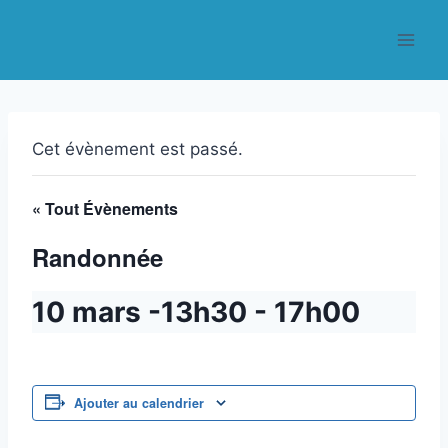
Aller
au
contenu
Cet évènement est passé.
« Tout Évènements
Randonnée
10 mars -13h30
-
17h00
Ajouter au calendrier